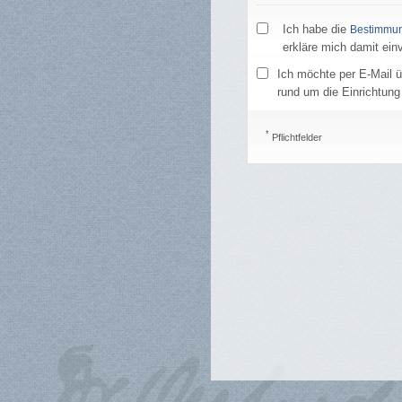
Ich habe die
Bestimmun
erkläre mich damit ein
Ich möchte per E-Mail ü
rund um die Einrichtung 
*
Pflichtfelder