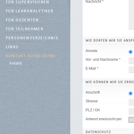
Nachricht *
FÜR SUPERVISOREN
FÜR LEHRANALYTIKER
FÜR DOZENTEN
FÜR TEILNEHMER
PERSONENVERZEICHNIS
WIE DÜRFEN WIR SIE ANS
LINKS
Anrede
KONTAKT AUSBILDUNG
Vor- und Nachname *
Anfahrt
E-Mail *
WIE KÖNNEN WIR SIE ERRE
Anschrift
Strasse
PLZ / Ort
Antwort erwünscht per
DATENSCHUTZ