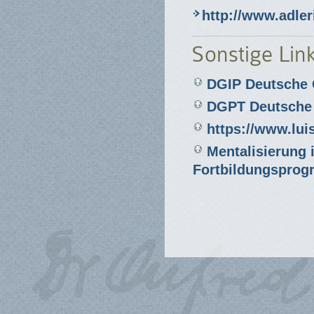
http://www.adler
Sonstige Lin
DGIP Deutsche G
DGPT Deutsche G
https://www.lu
Mentalisierung 
Fortbildungsprogr