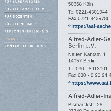
FÜR SUPERVISOREN
50668 Köln
FÜR LEHRANALYTIKER
Tel 0221-4301044
FÜR DOZENTEN
Fax 0221-9439786
FÜR TEILNEHMER
https://aai-aach
PERSONENVERZEICHNIS
Alfred-Adler-Ges
LINKS
Berlin e.V.
KONTAKT AUSBILDUNG
Neuen Kantstr. 4
14057 Berlin
Tel 030 - 8913001
Fax 030 - 8 90 94 
https://www.aai.b
Alfred-Adler-Ins
Bismarckstr. 26