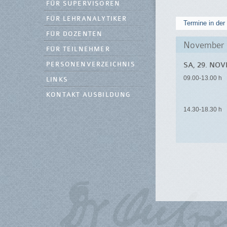
FÜR SUPERVISOREN
FÜR LEHRANALYTIKER
Termine in der
FÜR DOZENTEN
November 
FÜR TEILNEHMER
PERSONENVERZEICHNIS
SA, 29. NO
09.00-13.00 h
LINKS
KONTAKT AUSBILDUNG
14.30-18.30 h