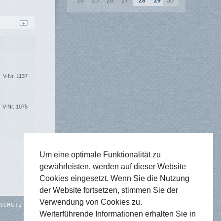
24
25
26
27
30
28
29
V-Nr. 1137
V-Nr. 1075
Um eine optimale Funktionalität zu
gewährleisten, werden auf dieser Website
Cookies eingesetzt. Wenn Sie die Nutzung
der Website fortsetzen, stimmen Sie der
Verwendung von Cookies zu.
SCHUTZ
SITEMAP
Weiterführende Informationen erhalten Sie in