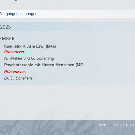
 Vergangenheit zeigen
2025
VEMBER
Kasuistik KiJu & Erw. (M4a)
Präsenzver.
N. Winkler und G. Scherning
Psychotherapie mit älteren Menschen (M2)
Präsenzver.
Dr. D. Schellens
IMPRESSUM
DATEN