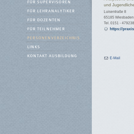
FÜR SUPERVISOREN
und Jugendlich
FÜR LEHRANALYTIKER
Luisentraße 8
65185 Wiesbaden
FÜR DOZENTEN
Tel. 0151 - 47923
https://praxi
FÜR TEILNEHMER
PERSONENVERZEICHNIS
LINKS
KONTAKT AUSBILDUNG
E-Mail