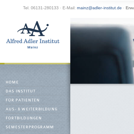
Tel. 06131-280133 · E-Mail:
mainz@adler-institut.de
·
Erw
HOME
DAS INSTITUT
FÜR PATIENTEN
AUS- & WEITERBILDUNG
FORTBILDUNGEN
SEMESTERPROGRAMM