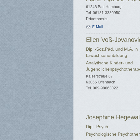
61348 Bad Homburg
Tel. 06131-3330950
Privatpraxis
E-Mail
Ellen Voß-Jovanovi
Dipl.-Soz.Päd. und M.A. in
Erwachsenenbildung
Analytische Kinder- und
Jugendlichenpsychotherap
Kaiserstraße 67
63065 Offenbach
Tel. 069-98663022
Josephine Hegewal
Dipl.-Psych.
Psychologische Psychother