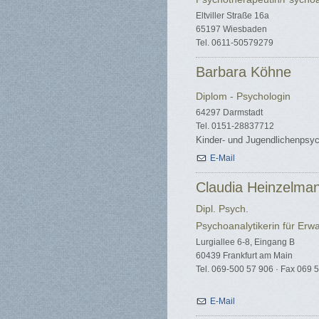
Eltviller Straße 16a
65197 Wiesbaden
Tel. 0611-50579279
Barbara Köhne
Diplom - Psychologin
64297 Darmstadt
Tel. 0151-28837712
Kinder- und Jugendlichenpsyc
E-Mail
Claudia Heinzelma
Dipl. Psych.
Psychoanalytikerin für Er
Lurgiallee 6-8, Eingang B
60439 Frankfurt am Main
Tel. 069-500 57 906 · Fax 069 
E-Mail