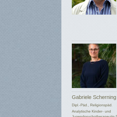
Gabriele Scherning
Dipl.-Päd., Religionspäd.
Analytische Kinder- und
Jugendpsychotherapeutin