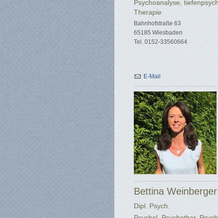
Psychoanalyse, tiefenpsych
Therapie
Bahnhofstraße 63
65185 Wiesbaden
Tel. 0152-33560664
E-Mail
Bettina Weinberger
Dipl. Psych.
Psychol. Psychother. Psych