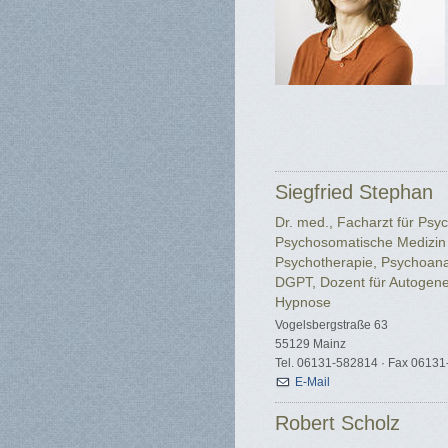
Siegfried Stephan
Dr. med., Facharzt für Psych
Psychosomatische Medizin
Psychotherapie, Psychoanal
DGPT, Dozent für Autogene
Hypnose
Vogelsbergstraße 63
55129 Mainz
Tel. 06131-582814 · Fax 0613
E-Mail
Robert Scholz