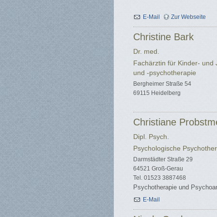
E-Mail
Zur Webseite
Christine Bark
Dr. med.
Fachärztin für Kinder- und
und -psychotherapie
Bergheimer Straße 54
69115 Heidelberg
Christiane Probstm
Dipl. Psych.
Psychologische Psychother
Darmstädter Straße 29
64521 Groß-Gerau
Tel. 01523 3887468
Psychotherapie und Psychoa
E-Mail