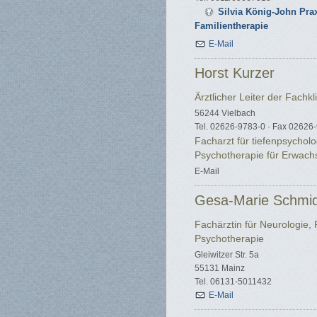
Silvia König-John Prax
Familientherapie
E-Mail
Horst Kurzer
Ärztlicher Leiter der Fachkl
56244 Vielbach
Tel. 02626-9783-0 · Fax 02626
Facharzt für tiefenpsycholo
Psychotherapie für Erwac
E-Mail
Gesa-Marie Schmid
Fachärztin für Neurologie, 
Psychotherapie
Gleiwitzer Str. 5a
55131 Mainz
Tel. 06131-5011432
E-Mail