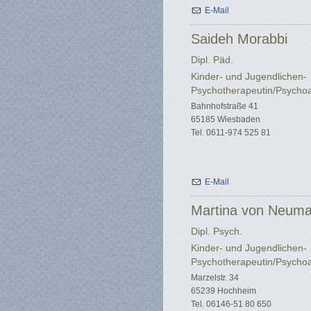
E-Mail
Saideh Morabbi
Dipl. Päd.
Kinder- und Jugendlichen-
Psychotherapeutin/Psychoa
Bahnhofstraße 41
65185 Wiesbaden
Tel. 0611-974 525 81
E-Mail
Martina von Neuma
Dipl. Psych.
Kinder- und Jugendlichen-
Psychotherapeutin/Psychoa
Marzelstr. 34
65239 Hochheim
Tel. 06146-51 80 650