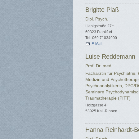
Brigitte Plaß
Dipl. Psych.
Liebigstraße 27c
60323 Frankfurt
Tel. 069 71034900
E-Mail
Luise Reddemann
Prof. Dr. med.
Fachärztin für Psychiatrie
Medizin und Psychotherapi
Psychoanalytikerin, DPG/DG
Seminare Psychodynamisch
Traumatherapie (PITT)
Holzgasse 4
53925 Kall-Rinnen
Hanna Reinhardt-B