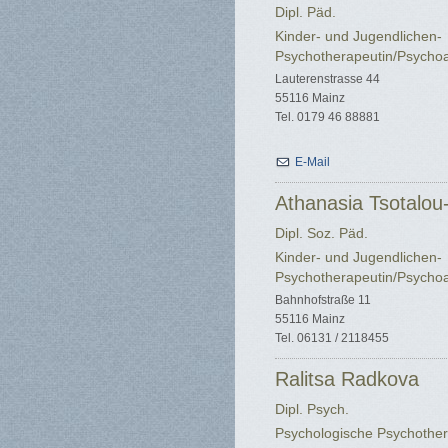
Dipl. Päd.
Kinder- und Jugendlichen-
Psychotherapeutin/Psychoa
Lauterenstrasse 44
55116 Mainz
Tel. 0179 46 88881
E-Mail
Athanasia Tsotalo
Dipl. Soz. Päd.
Kinder- und Jugendlichen-
Psychotherapeutin/Psychoan
Bahnhofstraße 11
55116 Mainz
Tel. 06131 / 2118455
Ralitsa Radkova
Dipl. Psych.
Psychologische Psychother