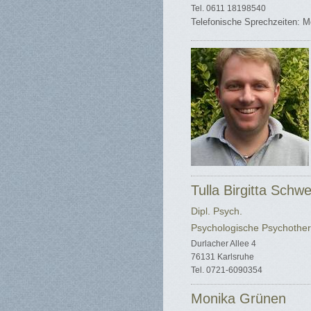
Tel. 0611 18198540
Telefonische Sprechzeiten: M
Tulla Birgitta Schw
Dipl. Psych.
Psychologische Psychother
Durlacher Allee 4
76131 Karlsruhe
Tel. 0721-6090354
Monika Grünen