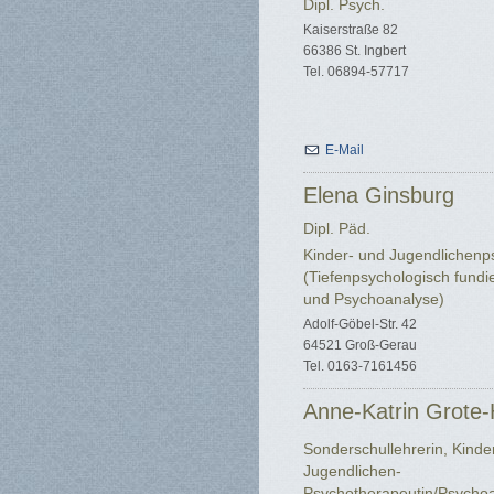
Dipl. Psych.
Kaiserstraße 82
66386 St. Ingbert
Tel. 06894-57717
E-Mail
Elena Ginsburg
Dipl. Päd.
Kinder- und Jugendlichenp
(Tiefenpsychologisch fundi
und Psychoanalyse)
Adolf-Göbel-Str. 42
64521 Groß-Gerau
Tel. 0163-7161456
Anne-Katrin Grote
Sonderschullehrerin, Kinde
Jugendlichen-
Psychotherapeutin/Psychoa