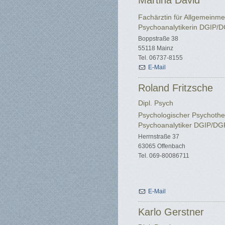
Martina David
Fachärztin für Allgemeinme
Psychoanalytikerin DGIP/
Boppstraße 38
55118 Mainz
Tel. 06737-8155
E-Mail
Roland Fritzsche
Dipl. Psych
Psychologischer Psychothe
Psychoanalytiker DGIP/D
Herrnstraße 37
63065 Offenbach
Tel. 069-80086711
E-Mail
Karlo Gerstner