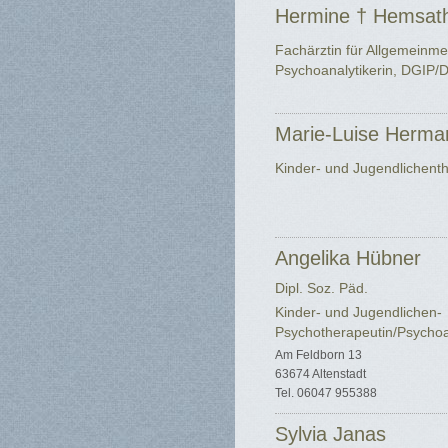
Hermine † Hemsat
Fachärztin für Allgemeinme
Psychoanalytikerin, DGIP
Marie-Luise Herma
Kinder- und Jugendlichent
Angelika Hübner
Dipl. Soz. Päd.
Kinder- und Jugendlichen-
Psychotherapeutin/Psychoa
Am Feldborn 13
63674 Altenstadt
Tel. 06047 955388
Sylvia Janas