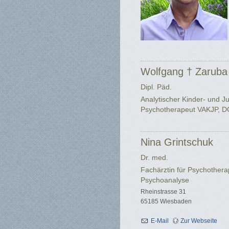
Wolfgang † Zaruba
Dipl. Päd.
Analytischer Kinder- und J
Psychotherapeut VAKJP, D
Nina Grintschuk
Dr. med.
Fachärztin für Psychothera
Psychoanalyse
Rheinstrasse 31
65185 Wiesbaden
E-Mail
Zur Webseite